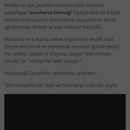
Birlikte ve eşit yaşamın inşasına katkı sunmayı
hedefleyen
beraberce Derneği
Türkiye’deki en büyük
mülteci nüfusu olan Suriyelilerin yaşantılarını kendi
ağızlarından dinledi ve kısa videolar hazırladı.
Medyada ve sokakta nefret söyleminin hedefi olan,
birçok ekonomik ve toplumsal sorunun ‘günah keçisi’
ilan edilen, sayıları 4 milyona ulaşan “istenmeyen
misafir”ler Türkiye’de neler yaşıyor?
Videolarda Suriyeliler kendilerini anlatıyor…
“Söz Suriyelilerde” diyerek hazırlanan videolar şöyle: