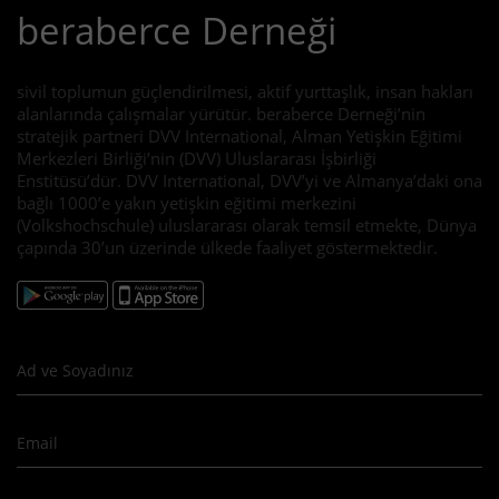
beraberce Derneği
sivil toplumun güçlendirilmesi, aktif yurttaşlık, insan hakları
alanlarında çalışmalar yürütür. beraberce Derneği’nin
stratejik partneri DVV International, Alman Yetişkin Eğitimi
Merkezleri Birliği’nin (DVV) Uluslararası İşbirliği
Enstitüsü’dür. DVV International, DVV’yi ve Almanya’daki ona
bağlı 1000’e yakın yetişkin eğitimi merkezini
(Volkshochschule) uluslararası olarak temsil etmekte, Dünya
çapında 30’un üzerinde ülkede faaliyet göstermektedir.