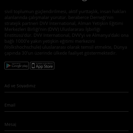
sivil toplumun güçlendirilmesi, aktif yurttaşlık, insan hakları
alanlarında çalışmalar yürütür. beraberce Derneği’nin
stratejik partneri DVV International, Alman Yetişkin Eğitimi
Merkezleri Birliği’nin (DVV) Uluslararası İşbirliği
Enstitüsü’dür. DVV International, DVV’yi ve Almanya’daki ona
bağlı 1000’e yakın yetişkin eğitimi merkezini
(Volkshochschule) uluslararası olarak temsil etmekte, Dünya
çapında 30’un üzerinde ülkede faaliyet göstermektedir.