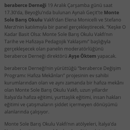
beraberce Derneği
19 Aralık Çarşamba günü saat
17.30’da, Beyoğlu’nda bulunan Aynalı Geçit’te
Monte
Sole Barış Okulu
Vakfı’dan Elena Monicelli ve Stefano
Merzi’nin katılımıyla bir panel gerçekleştirecek. “Keşke O
Kadar Basit Olsa: Monte Sole Barış Okulu Vakfı’nın
Tarihe ve Hafızaya Pedagojik Yaklaşımı” başlığıyla
gerçekleşecek olan panelin moderatörlüğünü
beraberce Derneği direktörü
Ayşe Öktem
yapacak.
beraberce Derneği’nin yürüttüğü “beraberce Değişim
Programı: Hafıza Mekânları” projesinin ev sahibi
kurumlarından olan ve aynı zamanda bir hafıza mekânı
olan Monte Sole Barış Okulu Vakfı, uzun yıllardır
İtalya’da hafıza eğitimi, yurttaşlık eğitimi, insan hakları
eğitimi ve çatışmaların şiddet içermeyen dönüşümü
alanlarında çalışıyor.
Monte Sole Barış Okulu Vakfı’nın atölyeleri, İtalya’da