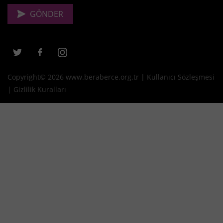
Copyright© 2026 www.beraberce.org.tr |
Kullanıcı Sözleşmesi
|
Gizlilik Kuralları