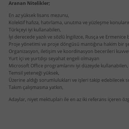
Aranan Nitelikler;
En az yüksek lisans mezunu,
Kolektif hafıza, hatırlama, unutma ve yüzleşme konuların
Türkçeyi iyi kullanabilen,
İyi derecede yazılı ve sözlü İngilizce, Rusça ve Ermenice b
Proje yönetimi ve proje döngüsü mantığına hakim bir şe
Organizasyon, iletişim ve koordinasyon becerileri kuvvet
Yurt içi ve yurtdışı seyahat engeli olmayan
Microsoft Office programlarını iyi düzeyde kullanabilen,
Temsil yeteneği yüksek,
Üzerine aldığı sorumlulukları ve işleri takip edebilecek 
Takım çalışmasına yatkın,
Adaylar, niyet mektupları ile en az iki referans içeren 