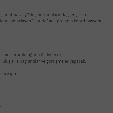
lama, unutma ve yüzleşme konularında, gençlerin
larını amaçlayan “Hatırla” adlı projenin koordinasyonu
arının sorumluluğunu üstlenecek,
ruluşlarla bağlantılar ve görüşmeler yapacak,
arını yapmak,
.