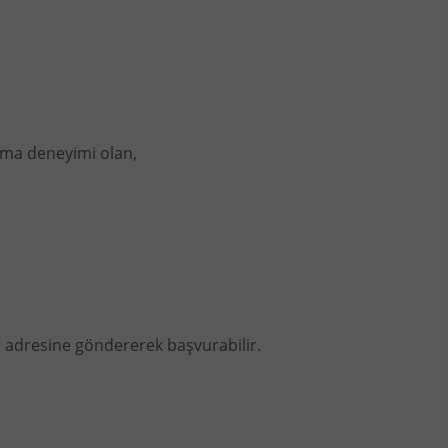
şma deneyimi olan,
r
adresine göndererek başvurabilir.