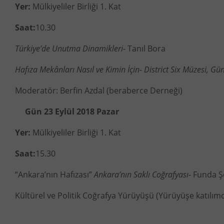
Yer:
Mülkiyeliler Birliği 1. Kat
Saat:
10.30
Türkiye’de Unutma Dinamikleri-
Tanıl Bora
Hafıza Mekânları Nasıl ve Kimin İçin- District Six Müzesi, G
Moderatör: Berfin Azdal (beraberce Derneği)
Gün 23 Eylül 2018 Pazar
Yer:
Mülkiyeliler Birliği 1. Kat
Saat:
15.30
“Ankara’nın Hafızası”
Ankara’nın Saklı Coğrafyası-
Funda Ş
Kültürel ve Politik Coğrafya Yürüyüşü (Yürüyüşe katılımcı s