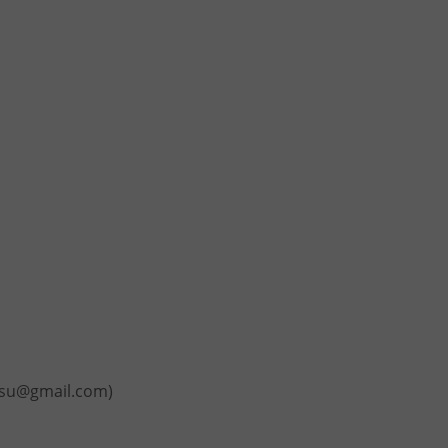
usu@gmail.com
)