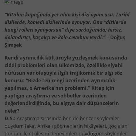
“Kitabın kapağında yer alan kişi dizi oyuncusu. Tarihî
dizilerde, komedi dizilerinde oynuyor. Ona “dizilerde
hangi rolleri oynuyorsun” diye sorduğumda; hırsız,
dolandırıcı, kaçakçı ve köle cevabını verdi.”
– Doğuş
Şimşek
Kendi ayrımcılık kültürüyle yüzleşmek konusunda
ciddi problemleri olan ülkemizde, özellikle siyahi
nüfusun var oluşuyla ilgili trajikomik bir algı söz
konusu: “Bizde ten rengi üzerinden ayrımcılık
yapılmaz, o Amerika’nın problemi.” Kitap için
yaptığın araştırma ve sohbetler üzerinden
değerlendirdiğinde, bu algıya dair düşüncelerin
neler?
D.S.:
Araştırma sırasında ben de benzer söylemler
duydum fakat Afrikalı göçmenlerin hikâyeleri, göç alan
toplum ile etkileşim deneyimleri duyduğum söylemler