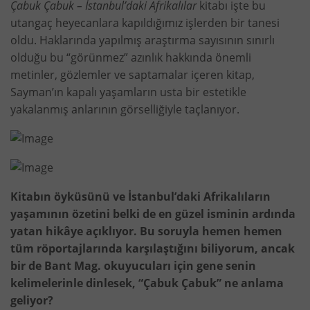
Çabuk Çabuk – İstanbul’daki Afrikalılar
kitabı işte bu
utangaç heyecanlara kapıldığımız işlerden bir tanesi
oldu. Haklarında yapılmış araştırma sayısının sınırlı
olduğu bu “görünmez” azınlık hakkında önemli
metinler, gözlemler ve saptamalar içeren kitap,
Sayman’ın kapalı yaşamların usta bir estetikle
yakalanmış anlarının görselliğiyle taçlanıyor.
Kitabın öyküsünü ve İstanbul’daki Afrikalıların
yaşamının özetini belki de en güzel isminin ardında
yatan hikâye açıklıyor. Bu soruyla hemen hemen
tüm röportajlarında karşılaştığını biliyorum, ancak
bir de Bant Mag. okuyucuları için gene senin
kelimelerinle dinlesek, “Çabuk Çabuk” ne anlama
geliyor?