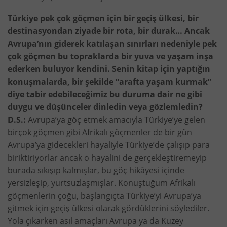
Türkiye pek çok göçmen için bir geçiş ülkesi, bir
destinasyondan ziyade bir rota, bir durak… Ancak
Avrupa’nın giderek katılaşan sınırları nedeniyle pek
çok göçmen bu topraklarda bir yuva ve yaşam inşa
ederken buluyor kendini. Senin kitap için yaptığın
konuşmalarda, bir şekilde “arafta yaşam kurmak”
diye tabir edebileceğimiz bu duruma dair ne gibi
duygu ve düşünceler dinledin veya gözlemledin?
D.S.:
Avrupa’ya göç etmek amacıyla Türkiye’ye gelen
birçok göçmen gibi Afrikalı göçmenler de bir gün
Avrupa’ya gidecekleri hayaliyle Türkiye’de çalışıp para
biriktiriyorlar ancak o hayalini de gerçekleştiremeyip
burada sıkışıp kalmışlar, bu göç hikâyesi içinde
yersizleşip, yurtsuzlaşmışlar. Konuştuğum Afrikalı
göçmenlerin çoğu, başlangıçta Türkiye’yi Avrupa’ya
gitmek için geçiş ülkesi olarak gördüklerini söylediler.
Yola çıkarken asıl amaçları Avrupa ya da Kuzey