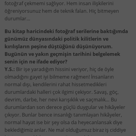
fotoğraf çekmemi sağlıyor. Hem insan ilişkilerini
öğreniyorsunuz hem de teknik falan. Hiç bitmeyen
durumlar…
Bu kitap haricindeki fotoğraf serilerine baktığımda
günümüz dünyasındaki politik kilitlerin ve
kırılışların peşine düştüğünü düşünüyorum.
Bugünün ve yakın geçmişin tarihini belgelemek
senin için ne ifade ediyor?
Y.S.:
Bir işe yaradığım hissini veriyor, hiç de öyle
olmadığını gayet iyi bilmeme rağmen! İnsanların
normal dışı, kendilerini rahat hissetmedikleri
durumlardaki halleri çok ilgimi çekiyor. Savaş, göç,
devrim, darbe, her nevi karışıklık ve saçmalık… Bu
durumlardan son derece güçlü duygular ve hikâyeler
çıkıyor. Bunlar bence insanlığı tanımlayan hikâyeler,
normal hayat ise bir şey olsa da heyecanlansak diye
beklediğimiz anlar. Ne mal olduğumuz biraz iş ciddiye