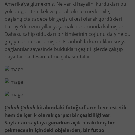
Amerika’ya gitmekmiş. Ne var ki hayalini kurdukları bu
yolculuğun tehlikeli ve pahalı olması nedeniyle,
başlangıçta sadece bir geçiş ülkesi olarak gördükleri
Türkiye’de uzun yıllar yaşamak durumunda kalmışlar.
Dahası, sahip oldukları birikimlerinin çoğunu da yine bu
göç yolunda harcamışlar. İstanbul’da kurdukları sosyal
bağlantılar sayesinde buldukları çeşitli işlerde çalışıp
hayatlarına devam etme çabasındalar.
Çabuk Çabuk
kitabındaki fotoğrafların hem estetik
hem de içerik olarak çarpıcı bir çeşitliliği var.
Sayfadan sayfaya geçerken açık bırakılmış bir
çekmecenin içindeki objelerden, bir futbol