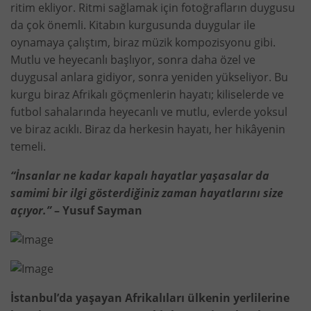
ritim ekliyor. Ritmi sağlamak için fotoğrafların duygusu
da çok önemli. Kitabın kurgusunda duygular ile
oynamaya çalıştım, biraz müzik kompozisyonu gibi.
Mutlu ve heyecanlı başlıyor, sonra daha özel ve
duygusal anlara gidiyor, sonra yeniden yükseliyor. Bu
kurgu biraz Afrikalı göçmenlerin hayatı; kiliselerde ve
futbol sahalarında heyecanlı ve mutlu, evlerde yoksul
ve biraz acıklı. Biraz da herkesin hayatı, her hikâyenin
temeli.
“İnsanlar ne kadar kapalı hayatlar yaşasalar da
samimi bir ilgi gösterdiğiniz zaman hayatlarını size
açıyor.”
– Yusuf Sayman
İstanbul’da yaşayan Afrikalıları ülkenin yerlilerine