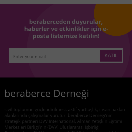
beraberceden duyurular,
haberler ve etkinlikler için e-
posta listemize katılın!
beraberce Derneği
sivil toplumun güçlendirilmesi, aktif yurttaşlık, insan hakları
alanlarında çalışmalar yürütür. beraberce Derneği’nin
stratejik partneri DVV International, Alman Yetişkin Eğitimi
Merkezleri Birliği’nin (DVV) Uluslararası İşbirliği