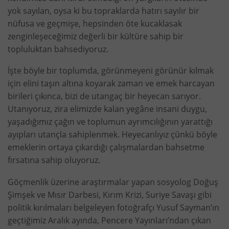
yok sayılan, oysa ki bu topraklarda hatırı sayılır bir
nüfusa ve geçmişe, hepsinden öte kucaklasak
zenginleşeceğimiz değerli bir kültüre sahip bir
topluluktan bahsediyoruz.
İşte böyle bir toplumda, görünmeyeni görünür kılmak
için elini taşın altına koyarak zaman ve emek harcayan
birileri çıkınca, bizi de utangaç bir heyecan sarıyor.
Utanıyoruz, zira elimizde kalan yegâne insani duygu,
yaşadığımız çağın ve toplumun ayrımcılığının yarattığı
ayıpları utançla sahiplenmek. Heyecanlıyız çünkü böyle
emeklerin ortaya çıkardığı çalışmalardan bahsetme
fırsatına sahip oluyoruz.
Göçmenlik üzerine araştırmalar yapan sosyolog Doğuş
Şimşek ve Mısır Darbesi, Kırım Krizi, Suriye Savaşı gibi
politik kırılmaları belgeleyen fotoğrafçı
Yusuf Sayman
’ın
geçtiğimiz Aralık ayında, Pencere Yayınları’ndan çıkan