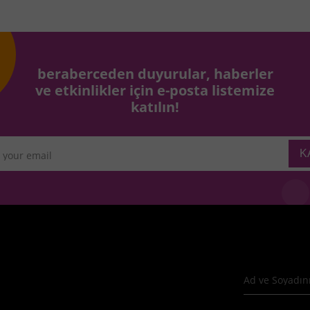
beraberceden duyurular, haberler
ve etkinlikler için e-posta listemize
katılın!