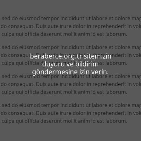
t, sed do eiusmod tempor incididunt ut labore et dolore m
do consequat. Duis aute irure dolor in reprehenderit in volup
 culpa qui officia deserunt mollit anim id est laborum.
t, sed do eiusmod tempor incididunt ut labore et dolore m
beraberce.org.tr sitemizin
do consequat. Duis aute irure dolor in reprehenderit in volup
duyuru ve bildirim
 culpa qui officia deserunt mollit anim id est laborum.
göndermesine izin verin.
t, sed do eiusmod tempor incididunt ut labore et dolore m
do consequat. Duis aute irure dolor in reprehenderit in volup
 culpa qui officia deserunt mollit anim id est laborum.
t, sed do eiusmod tempor incididunt ut labore et dolore m
do consequat. Duis aute irure dolor in reprehenderit in volup
 culpa qui officia deserunt mollit anim id est laborum.