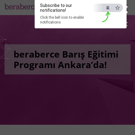
×
Subscribe to our
EN
notifications!
Click the bell icon to enable
notifications
ESC
beraberce Barış Eğitimi
Programı Ankara’da!