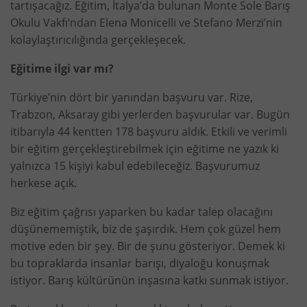
tartışacağız. Eğitim, İtalya’da bulunan Monte Sole Barış
Okulu Vakfı’ndan Elena Monicelli ve Stefano Merzi’nin
kolaylaştırıcılığında gerçekleşecek.
Eğitime ilgi var mı?
Türkiye’nin dört bir yanından başvuru var. Rize,
Trabzon, Aksaray gibi yerlerden başvurular var. Bugün
itibarıyla 44 kentten 178 başvuru aldık. Etkili ve verimli
bir eğitim gerçekleştirebilmek için eğitime ne yazık ki
yalnızca 15 kişiyi kabul edebileceğiz. Başvurumuz
herkese açık.
Biz eğitim çağrısı yaparken bu kadar talep olacağını
düşünememiştik, biz de şaşırdık. Hem çok güzel hem
motive eden bir şey. Bir de şunu gösteriyor. Demek ki
bu topraklarda insanlar barışı, diyaloğu konuşmak
istiyor. Barış kültürünün inşasına katkı sunmak istiyor.