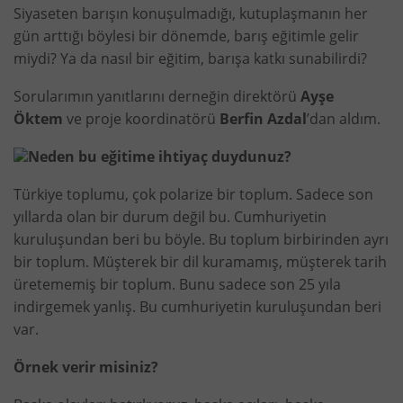
Siyaseten barışın konuşulmadığı, kutuplaşmanın her
gün arttığı böylesi bir dönemde, barış eğitimle gelir
miydi? Ya da nasıl bir eğitim, barışa katkı sunabilirdi?
Sorularımın yanıtlarını derneğin direktörü
Ayşe
Öktem
ve proje koordinatörü
Berfin Azdal
’dan aldım.
Neden bu eğitime ihtiyaç duydunuz?
Türkiye toplumu, çok polarize bir toplum. Sadece son
yıllarda olan bir durum değil bu. Cumhuriyetin
kuruluşundan beri bu böyle. Bu toplum birbirinden ayrı
bir toplum. Müşterek bir dil kuramamış, müşterek tarih
üretememiş bir toplum. Bunu sadece son 25 yıla
indirgemek yanlış. Bu cumhuriyetin kuruluşundan beri
var.
Örnek verir misiniz?