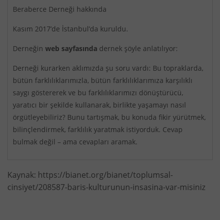
Beraberce Derneği hakkında
Kasım 2017’de İstanbul’da kuruldu.
Derneğin
web sayfasında
dernek şöyle anlatılıyor:
Derneği kurarken aklımızda şu soru vardı: Bu topraklarda,
bütün farklılıklarımızla, bütün farklılıklarımıza karşılıklı
saygı göstererek ve bu farklılıklarımızı dönüştürücü,
yaratıcı bir şekilde kullanarak, birlikte yaşamayı nasıl
örgütleyebiliriz? Bunu tartışmak, bu konuda fikir yürütmek,
bilinçlendirmek, farklılık yaratmak istiyorduk. Cevap
bulmak değil – ama cevapları aramak.
Kaynak: https://bianet.org/bianet/toplumsal-
cinsiyet/208587-baris-kulturunun-insasina-var-misiniz