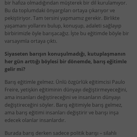
bir hafıza olmadığından müşterek bir dil kurulamıyor.
Bu da toplumdaki önyargıları ortaya çıkarıyor ve
pekiştiriyor. Tam tersini yapmamız gerekir. Birlikte
yaşamanı yollarını bulup, konuşup, adaleti sağlayıp
birbirimizle öyle barışacağız. İşte bu eğitimde böyle bir
varsayımla ortaya çıktı.
Siyaseten barışın konuşulmadığı, kutuplaşmanın
her gün arttığı böylesi bir dönemde, barış eğitimle
gelir mi?
Barış eğitimle gelmez. Ünlü özgürlük eğitimcisi Paulo
Freire, yetişkin eğitiminin dünyayı değiştirmeyeceğini,
ama insanları değiştireceğini ve insanların dünyayı
değiştireceğini söyler. Barış eğitimiyle barış gelmez,
ama barış eğitimi insanları değiştirir ve barışı inşa
edecek olanlar insanlardır.
Burada barış derken sadece politik barışı – silahlı