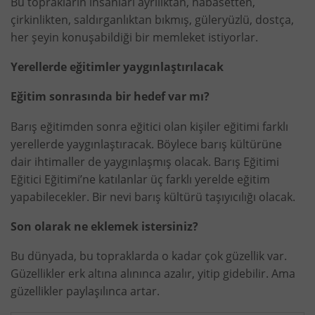
Bu toprakların insanları ayrılıktan, habasetten,
çirkinlikten, saldırganlıktan bıkmış, güleryüzlü, dostça,
her şeyin konuşabildiği bir memleket istiyorlar.
Yerellerde eğitimler yaygınlaştırılacak
Eğitim sonrasında bir hedef var mı?
Barış eğitimden sonra eğitici olan kişiler eğitimi farklı
yerellerde yaygınlaştıracak. Böylece barış kültürüne
dair ihtimaller de yaygınlaşmış olacak. Barış Eğitimi
Eğitici Eğitimi’ne katılanlar üç farklı yerelde eğitim
yapabilecekler. Bir nevi barış kültürü taşıyıcılığı olacak.
Son olarak ne eklemek istersiniz?
Bu dünyada, bu topraklarda o kadar çok güzellik var.
Güzellikler erk altına alınınca azalır, yitip gidebilir. Ama
güzellikler paylaşılınca artar.