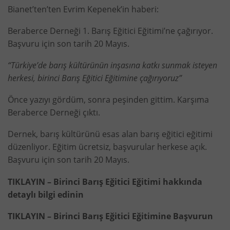
Bianet’ten’ten Evrim Kepenek’in haberi:
Beraberce Derneği 1. Barış Eğitici Eğitimi’ne çağırıyor.
Başvuru için son tarih 20 Mayıs.
“Türkiye’de barış kültürünün inşasına katkı sunmak isteyen
herkesi, birinci Barış Eğitici Eğitimine çağırıyoruz”
Önce yazıyı gördüm, sonra peşinden gittim. Karşıma
Beraberce Derneği çıktı.
Dernek, barış kültürünü esas alan barış eğitici eğitimi
düzenliyor. Eğitim ücretsiz, başvurular herkese açık.
Başvuru için son tarih 20 Mayıs.
TIKLAYIN – Birinci Barış Eğitici Eğitimi hakkında
detaylı bilgi edinin
TIKLAYIN – Birinci Barış Eğitici Eğitimine Başvurun