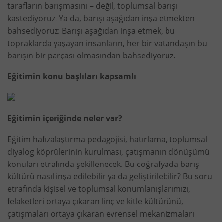
tarafların barışmasını – değil, toplumsal barışı
kastediyoruz. Ya da, barışı aşağıdan inşa etmekten
bahsediyoruz: Barışı aşağıdan inşa etmek, bu
topraklarda yaşayan insanların, her bir vatandaşın bu
barışın bir parçası olmasından bahsediyoruz.
Eğitimin konu başlıları kapsamlı
Eğitimin içeriğinde neler var?
Eğitim hafızalaştırma pedagojisi, hatırlama, toplumsal
diyalog köprülerinin kurulması, çatışmanın dönüşümü
konuları etrafında şekillenecek. Bu coğrafyada barış
kültürü nasıl inşa edilebilir ya da geliştirilebilir? Bu soru
etrafında kişisel ve toplumsal konumlanışlarımızı,
felaketleri ortaya çıkaran linç ve kitle kültürünü,
çatışmaları ortaya çıkaran evrensel mekanizmaları