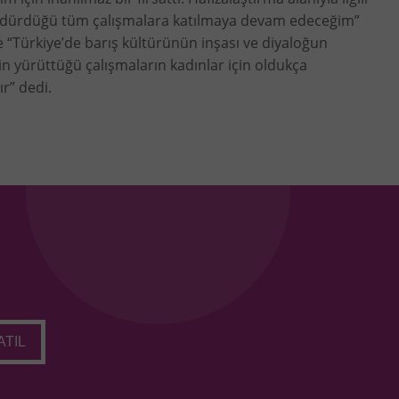
sürdürdüğü tüm çalışmalara katılmaya devam edeceğim”
 “Türkiye’de barış kültürünün inşası ve diyaloğun
nin yürüttüğü çalışmaların kadınlar için oldukça
r” dedi.