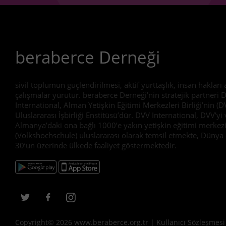
beraberce Derneği
sivil toplumun güçlendirilmesi, aktif yurttaşlık, insan hakları
çalışmalar yürütür. beraberce Derneği’nin stratejik partneri 
International, Alman Yetişkin Eğitimi Merkezleri Birliği’nin (D
Uluslararası İşbirliği Enstitüsü’dür. DVV International, DVV’yi 
Almanya’daki ona bağlı 1000’e yakın yetişkin eğitimi merkez
(Volkshochschule) uluslararası olarak temsil etmekte, Dünya
30’un üzerinde ülkede faaliyet göstermektedir.
Copyright© 2026 www.beraberce.org.tr |
Kullanıcı Sözleşmesi