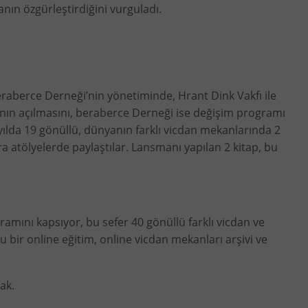
nın özgürleştirdiğini vurguladı.
beraberce Derneği’nin yönetiminde, Hrant Dink Vakfı ile
nının açılmasını, beraberce Derneği ise değişim programı
ılda 19 gönüllü, dünyanın farklı vicdan mekanlarında 2
 atölyelerde paylaştılar. Lansmanı yapılan 2 kitap, bu
ramını kapsıyor, bu sefer 40 gönüllü farklı vicdan ve
 bir online eğitim, online vicdan mekanları arşivi ve
ak.