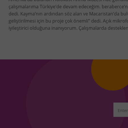
çalışmalarıma Türkiye’de devam edeceğim. beraberce’ni
dedi. Kayma’nın ardından söz alan ve Macaristan’da bul
geliştirilmesi için bu proje çok önemli” dedi. Açık mikr
iyileştirici olduğuna inanıyorum. Çalışmalarda desteklen