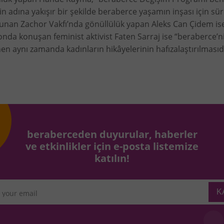
n adına yakışır bir şekilde beraberce yaşamın inşası için 
unan Zachor Vakfı’nda gönüllülük yapan Aleks Can Çidem ise
ofonda konuşan feminist aktivist Faten Sarraj ise “beraberce’
en aynı zamanda kadınların hikâyelerinin hafızalaştırılmasıdı
beraberceden duyurular, haberler
ve etkinlikler için e-posta listemize
katılın!