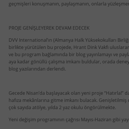
geçmişleri konuşmanın, paylaşmanın, onlarla yüzleşmenin
PROJE GENİŞLEYEREK DEVAM EDECEK
DVV International’ın (Almanya Halk Yüksekokulları Birliği
birlikte yürütülen bu projede, Hrant Dink Vakfı uluslar
ve bu program bağlamında bir blog yayınlamayı ve paylaş
aya kadar gönüllü çalışma imkanı buldular, orada deney
blog yazılarından derlendi.
Gecede Nisan’da başlayacak olan yeni proje “Hatırla!” da
hafıza mekânlarına gitme imkanı bulacak. Genişletilmiş d
çok sayıda atölye, yılda 2 yaz okulu öngörülmekte.
Yeni değişim programının çağrısı Mayıs-Haziran gibi ya