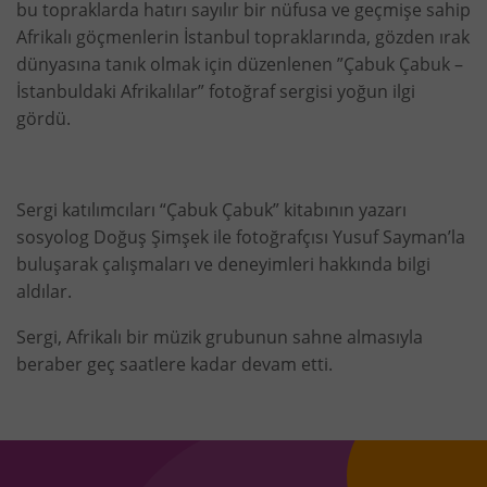
bu topraklarda hatırı sayılır bir nüfusa ve geçmişe sahip
Afrikalı göçmenlerin İstanbul topraklarında, gözden ırak
dünyasına tanık olmak için düzenlenen ”Çabuk Çabuk –
İstanbuldaki Afrikalılar” fotoğraf sergisi yoğun ilgi
gördü.
Sergi katılımcıları “Çabuk Çabuk” kitabının yazarı
sosyolog Doğuş Şimşek ile fotoğrafçısı Yusuf Sayman’la
buluşarak çalışmaları ve deneyimleri hakkında bilgi
aldılar.
Sergi, Afrikalı bir müzik grubunun sahne almasıyla
beraber geç saatlere kadar devam etti.