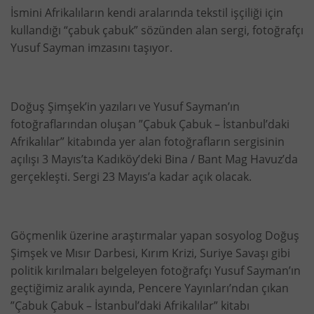
İsmini Afrikalıların kendi aralarında tekstil işçiliği için
kullandığı “çabuk çabuk” sözünden alan sergi, fotoğrafçı
Yusuf Sayman imzasını taşıyor.
Doğuş Şimşek’in yazıları ve Yusuf Sayman’ın
fotoğraflarından oluşan ”Çabuk Çabuk – İstanbul’daki
Afrikalılar” kitabında yer alan fotoğrafların sergisinin
açılışı 3 Mayıs’ta Kadıköy’deki Bina / Bant Mag Havuz’da
gerçekleşti. Sergi 23 Mayıs’a kadar açık olacak.
Göçmenlik üzerine araştırmalar yapan sosyolog Doğuş
Şimşek ve Mısır Darbesi, Kırım Krizi, Suriye Savaşı gibi
politik kırılmaları belgeleyen fotoğrafçı Yusuf Sayman’ın
geçtiğimiz aralık ayında, Pencere Yayınları’ndan çıkan
”Çabuk Çabuk – İstanbul’daki Afrikalılar” kitabı