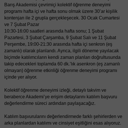
Barış Akademisi çevrimiçi kolektif öğrenme deneyimi 
programı hafta içi ve hafta sonu olmak üzere 30’ar kişilik 
kontenjan ile 2 grupla gerçekleşecek. 30 Ocak Cumartesi 
ve 7 Şubat Pazar  
10:30-16:00 saatleri arasında hafta sonu; 1 Şubat 
Pazartesi, 3 Şubat Çarşamba, 9 Şubat Salı ve 11 Şubat 
Perşembe, 19:00-21:30 arasında hafta içi senkron (eş 
zamanlı) olarak planlandı. Ayrıca, ilgili döneme yayılacak 
biçimde katılımcıların kendi zaman planları doğrultusunda 
takip edecekleri toplamda 60 dk.’lık asenkron (eş zamanlı 
olmayan) öğrenme etkinliği öğrenme deneyimi programı 
içinde yer alıyor.
Kolektif öğrenme deneyimi izleği, detaylı takvim ve 
beraberce Akademi’ye erişim detaylarını katılım başvuru 
değerlendirme süreci ardından paylaşacağız.
Katılım başvurularını değerlendirmede farklı şehirlerden ve 
arka planlardan katılımı ve cinsiyet eşitliğini esas alıyoruz.