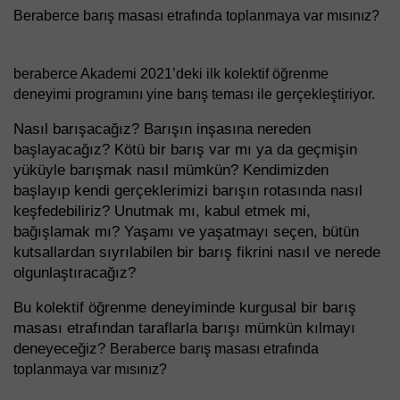
Beraberce barış masası etrafında toplanmaya var mısınız?
beraberce Akademi 2021’deki ilk kolektif öğrenme 
deneyimi programını yine barış teması ile gerçekleştiriyor.
Nasıl barışacağız? Barışın inşasına nereden 
başlayacağız? Kötü bir barış var mı ya da geçmişin 
yüküyle barışmak nasıl mümkün? Kendimizden 
başlayıp kendi gerçeklerimizi barışın rotasında nasıl 
keşfedebiliriz? Unutmak mı, kabul etmek mi, 
bağışlamak mı? Yaşamı ve yaşatmayı seçen, bütün 
kutsallardan sıyrılabilen bir barış fikrini nasıl ve nerede 
olgunlaştıracağız? 
Bu kolektif öğrenme deneyiminde kurgusal bir barış 
masası etrafından taraflarla barışı mümkün kılmayı 
deneyeceğiz? 
Beraberce barış masası etrafında 
toplanmaya var mısınız?