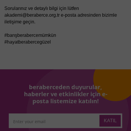
Sorularınız ve detaylı bilgi için lütfen 
akademi@beraberce.org.tr
 e-posta adresinden bizimle 
iletişime geçin.
#barışberabercemümkün
#hayatberabercegüzel
beraberceden duyurular,
haberler ve etkinlikler için e-
posta listemize katılın!