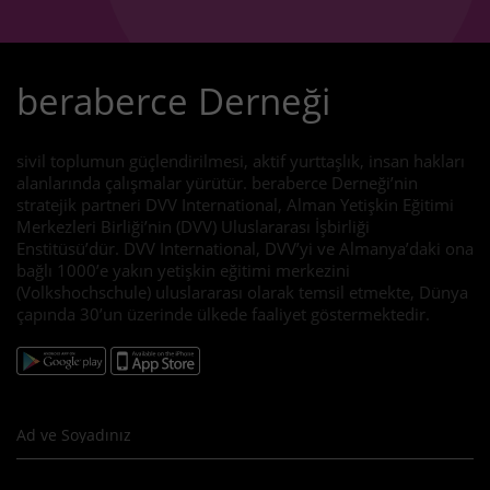
beraberce Derneği
sivil toplumun güçlendirilmesi, aktif yurttaşlık, insan hakları
alanlarında çalışmalar yürütür. beraberce Derneği’nin
stratejik partneri DVV International, Alman Yetişkin Eğitimi
Merkezleri Birliği’nin (DVV) Uluslararası İşbirliği
Enstitüsü’dür. DVV International, DVV’yi ve Almanya’daki ona
bağlı 1000’e yakın yetişkin eğitimi merkezini
(Volkshochschule) uluslararası olarak temsil etmekte, Dünya
çapında 30’un üzerinde ülkede faaliyet göstermektedir.