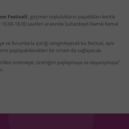
am Festivali
‘, göçmen toplulukların yaşadıkları kentle
e 10.00-18.00 saatleri arasında Sultanbeyli Namık Kemal
ye ve forumlarla içeriği zenginleşecek bu festival, aynı
rini paylaşabilecekleri bir ortam da sağlayacak.
 birlikte üretmeye, ürettiğini paylaşmaya ve dayanışmaya”
r.