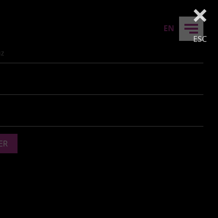
×
EN
ESC